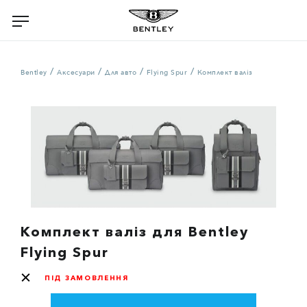
/
/
/
/
Bentley
Аксесуари
Для авто
Flying Spur
Комплект валіз
Комплект валіз для Bentley
Flying Spur
ПІД ЗАМОВЛЕННЯ