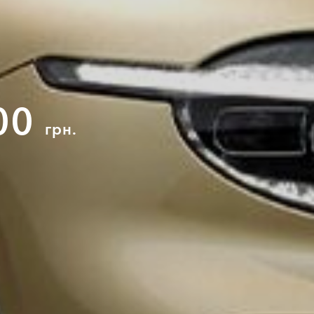
000
грн.