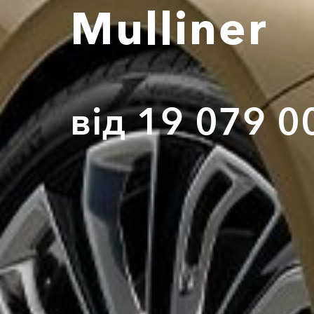
Mulliner
від 19 079 