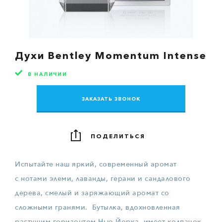
Духи Bentley Momentum Intense
В НАЛИЧИИ
ЗАКАЗАТЬ ЗВОНОК
​​ПОДЕЛИТЬСЯ
Испытайте наш яркий, современный аромат
с нотами элеми, лаванды, герани и сандалового
дерева, смелый и заряжающий аромат со
сложными гранями. Бутылка, вдохновленная
растущим горизонтом Нью-Йорка, имеет колпачок