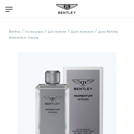
/
/
/
/
Bentley
Аксессуары
Для мужчин
Духи мужские
Духи Bentley
Momentum Intense